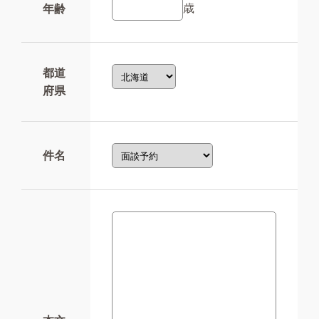
歳
年齢
都道
府県
件名