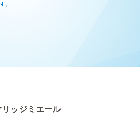
です。
マリッジミエール