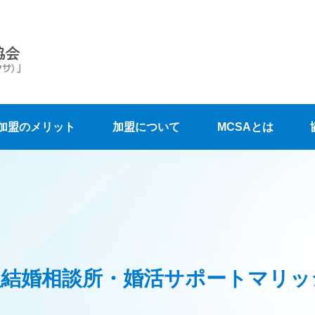
A加盟のメリット
加盟について
MCSAとは
盟結婚相談所・婚活サポートマリ