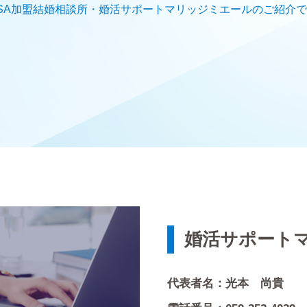
SA加盟結婚相談所・婚活サポートマリッジミエールのご紹介
婚活サポート
代表者名：光本 尚貴