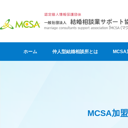
ホーム
仲人型結婚相談所とは
MCS
MCSA加