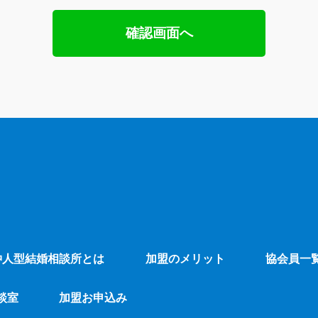
仲人型結婚相談所とは
加盟のメリット
協会員一
談室
加盟お申込み