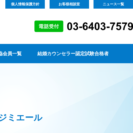
個人情報保護方針
お客様相談室
ニュース一覧
協会員一覧
結婚カウンセラー認定試験合格者
ッジミエール